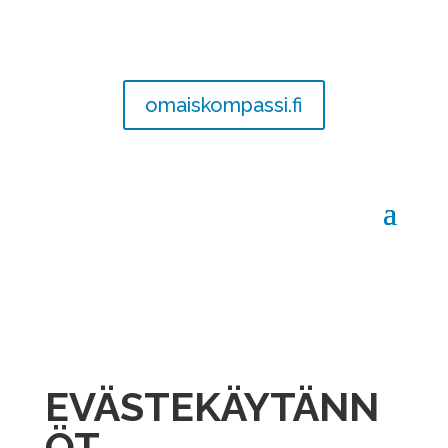
omaiskompassi.fi
EVÄSTEKÄYTÄNN
ÖT