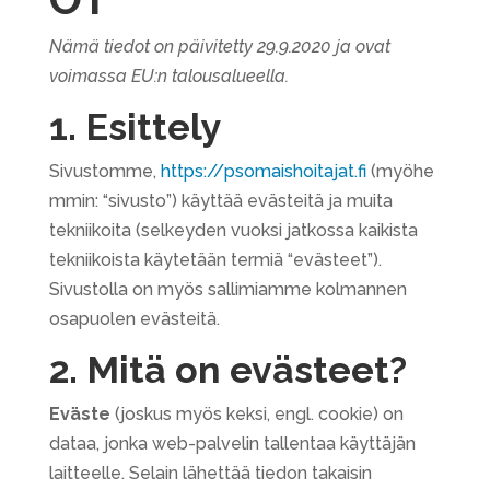
Nämä tiedot on päivitetty 29.9.2020 ja ovat
voimassa EU:n talousalueella.
1. Esittely
Sivustomme,
https://psomaishoitajat.fi
(myöhe
mmin: “sivusto”) käyttää evästeitä ja muita
tekniikoita (selkeyden vuoksi jatkossa kaikista
tekniikoista käytetään termiä “evästeet”).
Sivustolla on myös sallimiamme kolmannen
osapuolen evästeitä.
2. Mitä on evästeet?
Eväste
(joskus myös keksi, engl. cookie) on
dataa, jonka web-palvelin tallentaa käyttäjän
laitteelle. Selain lähettää tiedon takaisin