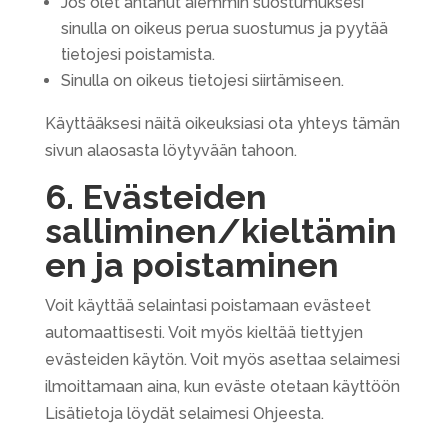
Jos olet antanut aiemmin suostumuksesi
sinulla on oikeus perua suostumus ja pyytää
tietojesi poistamista.
Sinulla on oikeus tietojesi siirtämiseen.
Käyttääksesi näitä oikeuksiasi ota yhteys tämän
sivun alaosasta löytyvään tahoon.
6. Evästeiden
salliminen/kieltämin
en ja poistaminen
Voit käyttää selaintasi poistamaan evästeet
automaattisesti. Voit myös kieltää tiettyjen
evästeiden käytön. Voit myös asettaa selaimesi
ilmoittamaan aina, kun eväste otetaan käyttöön
Lisätietoja löydät selaimesi Ohjeesta.