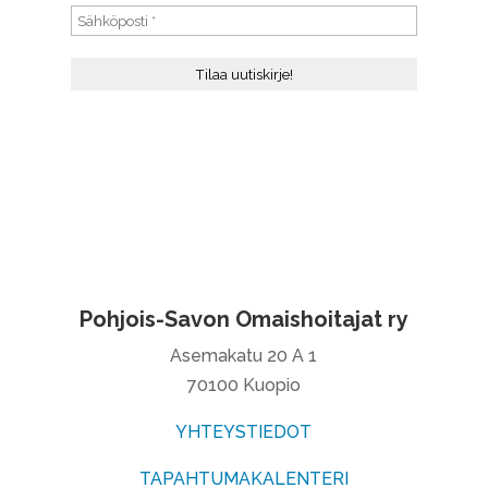
Pohjois-Savon Omaishoitajat ry
Asemakatu 20 A 1
70100 Kuopio
YHTEYSTIEDOT
TAPAHTUMAKALENTERI