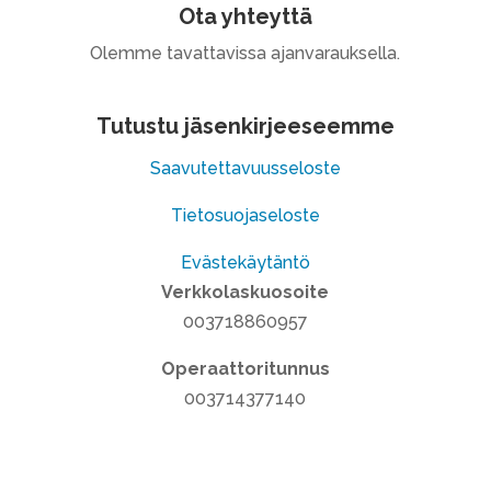
Ota yhteyttä
Olemme tavattavissa ajanvarauksella.
Tutustu jäsenkirjeeseemme
Saavutettavuusseloste
Tietosuojaseloste
Evästekäytäntö
Verkkolaskuosoite
003718860957
Operaattoritunnus
003714377140