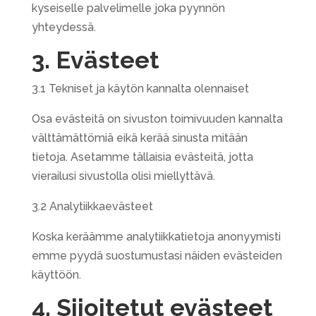
kyseiselle palvelimelle joka pyynnön
yhteydessä.
3. Evästeet
3.1 Tekniset ja käytön kannalta olennaiset
Osa evästeitä on sivuston toimivuuden kannalta
välttämättömiä eikä kerää sinusta mitään
tietoja. Asetamme tällaisia evästeitä, jotta
vierailusi sivustolla olisi miellyttävä.
3.2 Analytiikkaevästeet
Koska keräämme analytiikkatietoja anonyymisti
emme pyydä suostumustasi näiden evästeiden
käyttöön.
4. Sijoitetut evästeet