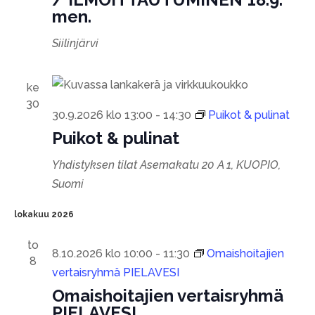
men.
Siilinjärvi
ke
30
30.9.2026 klo 13:00
-
14:30
Puikot & pulinat
Puikot & pulinat
Yhdistyksen tilat
Asemakatu 20 A 1, KUOPIO,
Suomi
lokakuu 2026
to
8.10.2026 klo 10:00
-
11:30
Omaishoitajien
8
vertaisryhmä PIELAVESI
Omaishoitajien vertaisryhmä
PIELAVESI