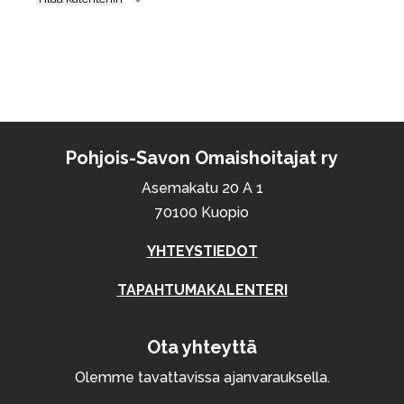
Pohjois-Savon Omaishoitajat ry
Asemakatu 20 A 1
70100 Kuopio
YHTEYSTIEDOT
TAPAHTUMAKALENTERI
Ota yhteyttä
Olemme tavattavissa ajanvarauksella.