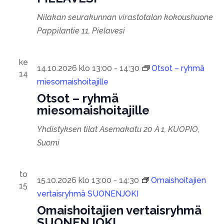
Nilakan seurakunnan virastotalon kokoushuone
Pappilantie 11, Pielavesi
ke
14.10.2026 klo 13:00
-
14:30
Otsot – ryhmä
14
miesomaishoitajille
Otsot – ryhmä
miesomaishoitajille
Yhdistyksen tilat
Asemakatu 20 A 1, KUOPIO,
Suomi
to
15.10.2026 klo 13:00
-
14:30
Omaishoitajien
15
vertaisryhmä SUONENJOKI
Omaishoitajien vertaisryhmä
SUONENJOKI