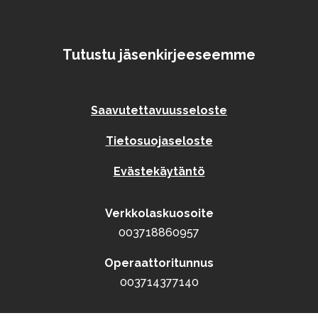
Tutustu jäsenkirjeeseemme
Saavutettavuusseloste
Tietosuojaseloste
Evästekäytäntö
Verkkolaskuosoite
003718860957
Operaattoritunnus
003714377140