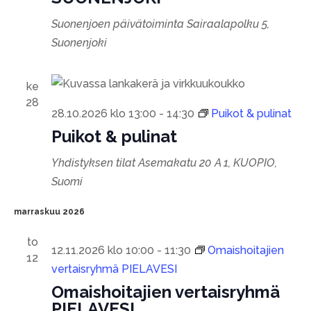
Suonenjoen päivätoiminta
Sairaalapolku 5,
Suonenjoki
ke
28
28.10.2026 klo 13:00
-
14:30
Puikot & pulinat
Puikot & pulinat
Yhdistyksen tilat
Asemakatu 20 A 1, KUOPIO,
Suomi
marraskuu 2026
to
12.11.2026 klo 10:00
-
11:30
Omaishoitajien
12
vertaisryhmä PIELAVESI
Omaishoitajien vertaisryhmä
PIELAVESI