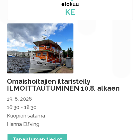
elokuu
KE
Omaishoitajien iltaristeily
ILMOITTAUTUMINEN 10.8. alkaen
19. 8. 2026
16:30 - 18:30
Kuopion satama
Hanna Elfving
Tapahtuman tiedot