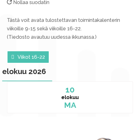
Nollaa suodatin
Tästä voit avata tulostettavan toimintakalenterin
viikoille 9-15 sekä viikoille 16-22.
(Tiedosto avautuu uudessa ikkunassa.)
Viikot 16-22
elokuu 2026
10
elokuu
MA