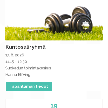
Kuntosaliryhmä
17. 8. 2026
11:15 - 12:30
Suokadun toimintakeskus
Hanna Elfving
Tapahtuman tiedot
19