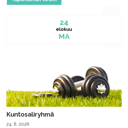
24
elokuu
MA
Kuntosaliryhmä
24. 8. 2026