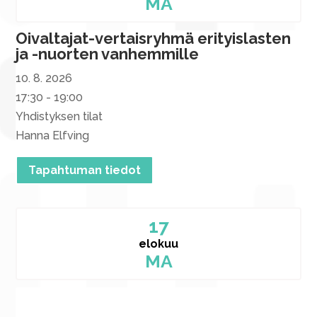
MA
Oivaltajat-vertaisryhmä erityislasten
ja -nuorten vanhemmille
10. 8. 2026
17:30 - 19:00
Yhdistyksen tilat
Hanna Elfving
Tapahtuman tiedot
17
elokuu
MA