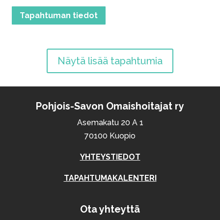
Tapahtuman tiedot
Näytä lisää tapahtumia
Pohjois-Savon Omaishoitajat ry
Asemakatu 20 A 1
70100 Kuopio
YHTEYSTIEDOT
TAPAHTUMAKALENTERI
Ota yhteyttä