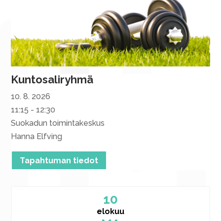
Kuntosaliryhmä
10. 8. 2026
11:15 - 12:30
Suokadun toimintakeskus
Hanna Elfving
Tapahtuman tiedot
10
elokuu