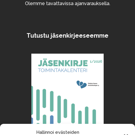
Olemme tavattavissa ajanvarauksella.
Tutustu jäsenkirjeeseemme
Hallinnoi evästeiden