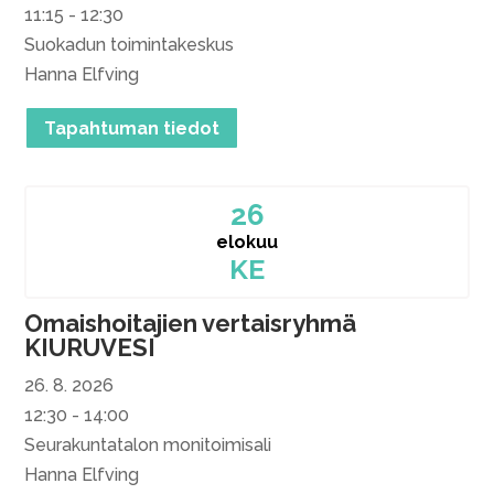
11:15 - 12:30
Suokadun toimintakeskus
Hanna Elfving
Tapahtuman tiedot
26
elokuu
KE
Omaishoitajien vertaisryhmä
KIURUVESI
26. 8. 2026
12:30 - 14:00
Seurakuntatalon monitoimisali
Hanna Elfving