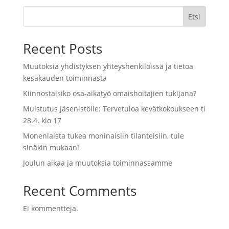
Etsi
Recent Posts
Muutoksia yhdistyksen yhteyshenkilöissä ja tietoa
kesäkauden toiminnasta
Kiinnostaisiko osa-aikatyö omaishoitajien tukijana?
Muistutus jäsenistölle: Tervetuloa kevätkokoukseen ti
28.4. klo 17
Monenlaista tukea moninaisiin tilanteisiin, tule
sinäkin mukaan!
Joulun aikaa ja muutoksia toiminnassamme
Recent Comments
Ei kommentteja.