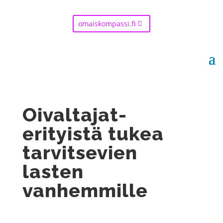
omaiskompassi.fi
Oivaltajat-
erityistä tukea
tarvitsevien
lasten
vanhemmille