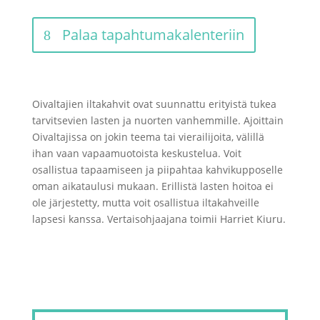
Palaa tapahtumakalenteriin
Oivaltajien iltakahvit ovat suunnattu erityistä tukea
tarvitsevien lasten ja nuorten vanhemmille. Ajoittain
Oivaltajissa on jokin teema tai vierailijoita, välillä
ihan vaan vapaamuotoista keskustelua. Voit
osallistua tapaamiseen ja piipahtaa kahvikupposelle
oman aikataulusi mukaan. Erillistä lasten hoitoa ei
ole järjestetty, mutta voit osallistua iltakahveille
lapsesi kanssa. Vertaisohjaajana toimii Harriet Kiuru.