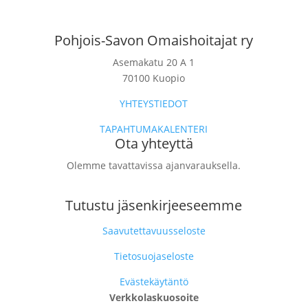
Pohjois-Savon Omaishoitajat ry
Asemakatu 20 A 1
70100 Kuopio
YHTEYSTIEDOT
TAPAHTUMAKALENTERI
Ota yhteyttä
Olemme tavattavissa ajanvarauksella.
Tutustu jäsenkirjeeseemme
Saavutettavuusseloste
Tietosuojaseloste
Evästekäytäntö
Verkkolaskuosoite